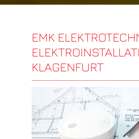
EMK ELEKTROTECHN
ELEKTROINSTALLAT
KLAGENFURT