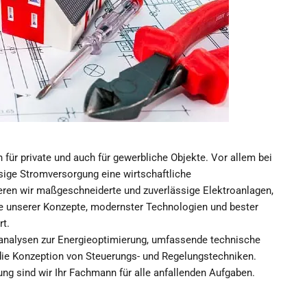
n für private und auch für gewerbliche Objekte. Vor allem bei
sige Stromversorgung eine wirtschaftliche
ren wir maßgeschneiderte und zuverlässige Elektroanlagen,
lfe unserer Konzepte, modernster Technologien und bester
rt.
analysen zur Energieoptimierung, umfassende technische
ie Konzeption von Steuerungs- und Regelungstechniken.
g sind wir Ihr Fachmann für alle anfallenden Aufgaben.