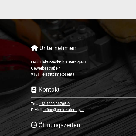
Unternehmen

EMK Elektrotechnik Kuternig e.U.
Gewerbestraße 4
9181 Feistritz im Rosental
Kontakt

Tel.:
+43 4228 38785-0
E-Mail:
office@emk-kuternig.at
Öffnungszeiten
