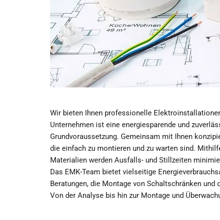
Wir bieten Ihnen professionelle Elektroinstallatione
Unternehmen ist eine energiesparende und zuverläs
Grundvoraussetzung. Gemeinsam mit Ihnen konzipie
die einfach zu montieren und zu warten sind. Mithi
Materialien werden Ausfalls- und Stillzeiten minimie
Das EMK-Team bietet vielseitige Energieverbrauchs
Beratungen, die Montage von Schaltschränken und d
Von der Analyse bis hin zur Montage und Überwachun