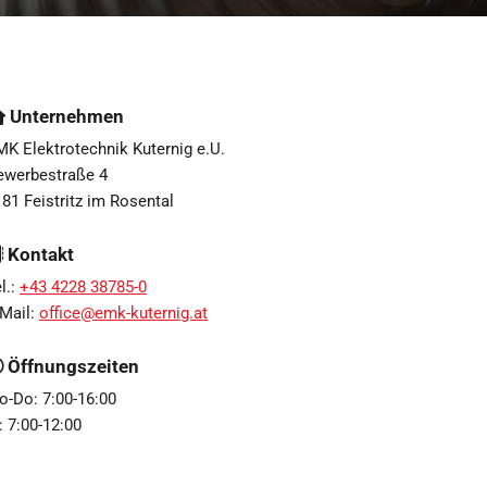
Unternehmen

K Elektrotechnik Kuternig e.U.
ewerbestraße 4
81 Feistritz im Rosental
Kontakt

l.:
+43 4228 38785-0
-Mail:
office@emk-kuternig.at
Öffnungszeiten

o-Do: 7:00-16:00
: 7:00-12:00