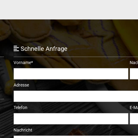
Schnelle Anfrage

Vorname*
Nac
Adresse
Telefon
E-Ma
Nachricht