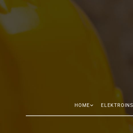
HOME
ELEKTROIN