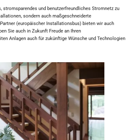
es, stromsparendes und benutzerfreundliches Stromnetz zu
stallationen, sondern auch maßgeschneiderte
rtner (europäischer Installationsbus) bieten wir auch
ben Sie auch in Zukunft Freude an Ihren
ereiten Anlagen auch für zukünftige Wünsche und Technologien